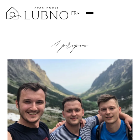
FR
À propos