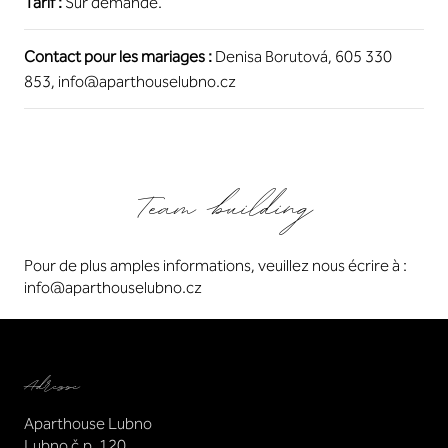
Tarif :
Sur demande.
Contact pour les mariages :
Denisa Borutová,
605 330
853
,
info@aparthouselubno.cz
Team building
Pour de plus amples informations, veuillez nous écrire à :
info@aparthouselubno.cz
Adresse
Aparthouse Lubno
Lubno č.p. 120