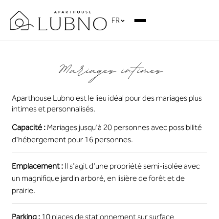
FR
Mariages intimes
Aparthouse Lubno est le lieu idéal pour des mariages plus
intimes et personnalisés.
Capacité :
Mariages jusqu'à 20 personnes avec possibilité
d'hébergement pour 16 personnes.
Emplacement :
Il s'agit d'une propriété semi-isolée avec
un magnifique jardin arboré, en lisière de forêt et de
prairie.
Parking :
10 places de stationnement sur surface