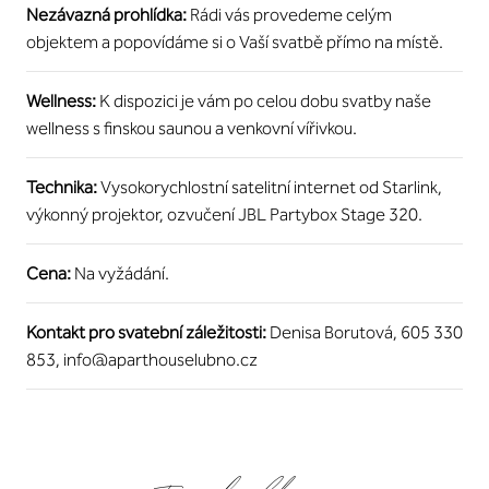
Nezávazná prohlídka:
Rádi vás provedeme celým
objektem a popovídáme si o Vaší svatbě přímo na místě.
Wellness:
K dispozici je vám po celou dobu svatby naše
wellness s finskou saunou a venkovní vířivkou.
Technika:
Vysokorychlostní satelitní internet od Starlink,
výkonný projektor, ozvučení JBL Partybox Stage 320.
Cena:
Na vyžádání.
Kontakt pro svatební záležitosti:
Denisa Borutová,
605 330
853
,
info@aparthouselubno.cz