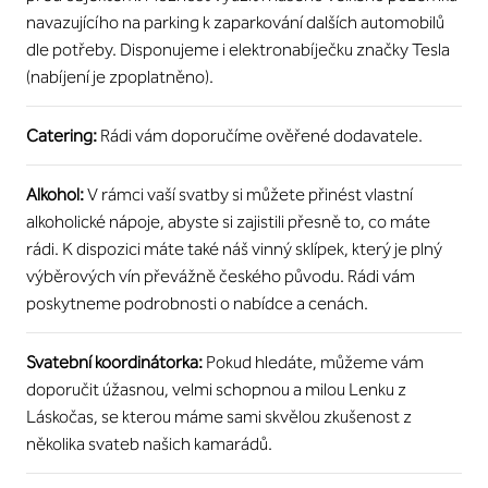
navazujícího na parking k zaparkování dalších automobilů
dle potřeby. Disponujeme i elektronabíječku značky Tesla
(nabíjení je zpoplatněno).
Catering:
Rádi vám doporučíme ověřené dodavatele.
Alkohol:
V rámci vaší svatby si můžete přinést vlastní
alkoholické nápoje, abyste si zajistili přesně to, co máte
rádi. K dispozici máte také náš vinný sklípek, který je plný
výběrových vín převážně českého původu. Rádi vám
poskytneme podrobnosti o nabídce a cenách.
Svatební koordinátorka:
Pokud hledáte, můžeme vám
doporučit úžasnou, velmi schopnou a milou Lenku z
Láskočas, se kterou máme sami skvělou zkušenost z
několika svateb našich kamarádů.